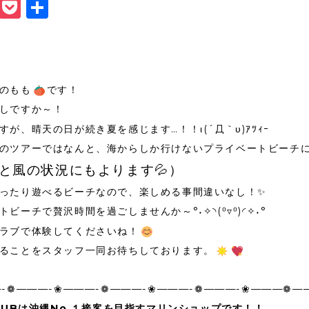
book
itter
Line
Pocket
共
有
のもも
です！
しですか～！
が、晴天の日が続き夏を感じます…！！ι(´Д｀υ)ｱﾂｨｰ
のツアーではなんと、海からしか行けないプライベートビーチ
と風の状況にもよります💦）
ったり遊べるビーチなので、楽しめる事間違いなし！✨
ビーチで贅沢時間を過ごしませんか～°˖✧◝(⁰▿⁰)◜✧˖°
ラブで体験してくださいね！
ることをスタッフ一同お待ちしております。
-❁———-❀———-❁———-❀———-❁———-❀———❁—
CLUBは沖縄No.１接客を目指すマリンショップです！！