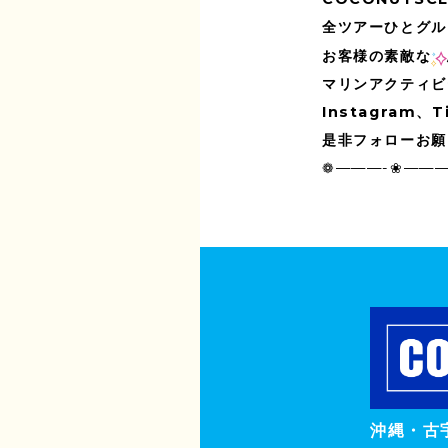
全ツアーひとグル
お客様の素敵な
マリンアクティビ
Instagram
是非フォローお願
❁———-❀———
沖縄・古