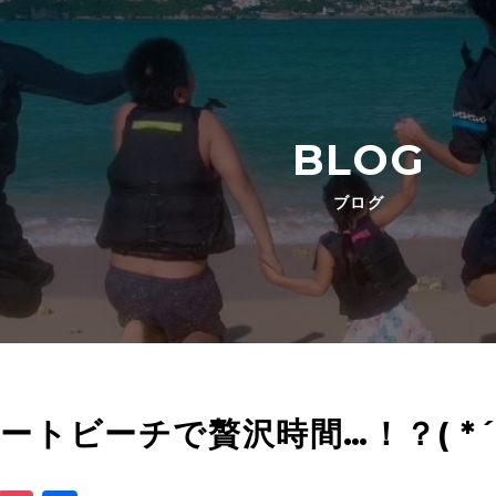
BLOG
ブログ
ートビーチで贅沢時間…！？( *´