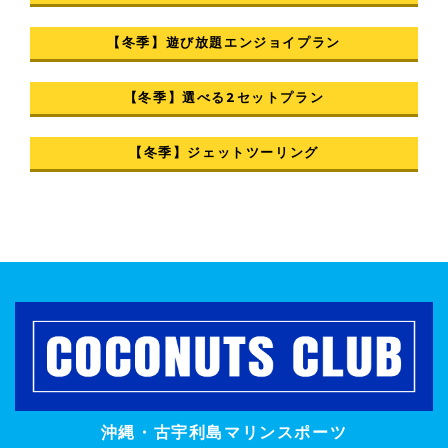
【冬季】遊び放題エンジョイプラン
【冬季】選べる2セットプラン
【冬季】ジェットツーリング
沖縄・古宇利島マリンスポーツ