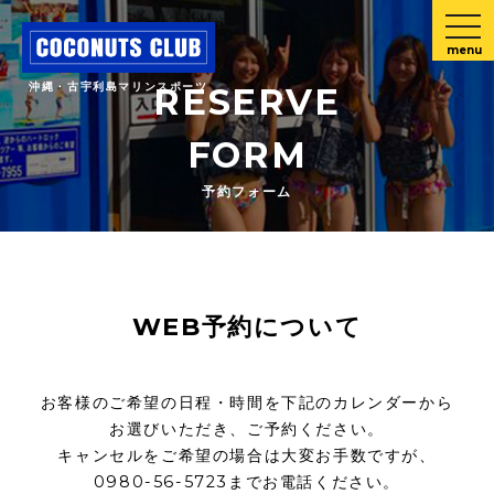
menu
沖縄・古宇利島マリンスポーツ
RESERVE
FORM
予約フォーム
WEB予約について
お客様のご希望の日程・時間を下記のカレンダーから
お選びいただき、ご予約ください。
キャンセルをご希望の場合は大変お手数ですが、
0980-56-5723までお電話ください。