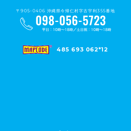
〒905-0406 沖縄県今帰仁村字古宇利355番地
485 693 062*12