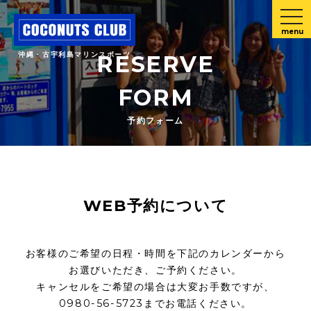
menu
沖縄・古宇利島マリンスポーツ
RESERVE
FORM
予約フォーム
WEB予約について
お客様のご希望の日程・時間を下記のカレンダーから
お選びいただき、ご予約ください。
キャンセルをご希望の場合は大変お手数ですが、
0980-56-5723までお電話ください。