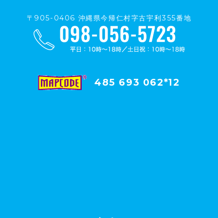
〒905-0406 沖縄県今帰仁村字古宇利355番地
485 693 062*12