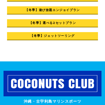
【冬季】遊び放題エンジョイプラン
【冬季】選べる2セットプラン
【冬季】ジェットツーリング
沖縄・古宇利島マリンスポーツ