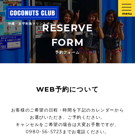
menu
沖縄・古宇利島マリンスポーツ
RESERVE
FORM
予約フォーム
WEB予約について
お客様のご希望の日程・時間を下記のカレンダーから
お選びいただき、ご予約ください。
キャンセルをご希望の場合は大変お手数ですが、
0980-56-5723までお電話ください。