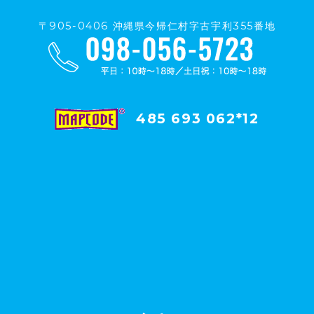
〒905-0406 沖縄県今帰仁村字古宇利355番地
485 693 062*12