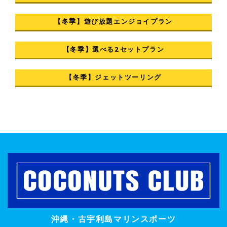
【冬季】遊び放題エンジョイプラン
【冬季】選べる2セットプラン
【冬季】ジェットツーリング
沖縄・古宇利島マリンスポーツ