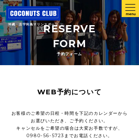
menu
沖縄・古宇利島マリンスポーツ
RESERVE
FORM
予約フォーム
WEB予約について
お客様のご希望の日程・時間を下記のカレンダーから
お選びいただき、ご予約ください。
キャンセルをご希望の場合は大変お手数ですが、
0980-56-5723までお電話ください。