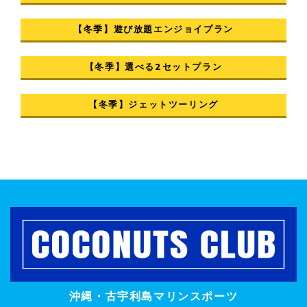
【冬季】遊び放題エンジョイプラン
【冬季】選べる2セットプラン
【冬季】ジェットツーリング
沖縄・古宇利島マリンスポーツ