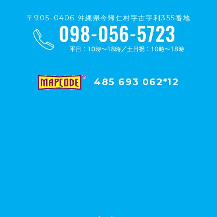
〒905-0406 沖縄県今帰仁村字古宇利355番地
485 693 062*12