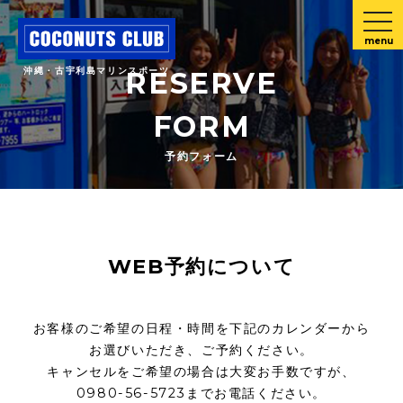
menu
沖縄・古宇利島マリンスポーツ
RESERVE
FORM
予約フォーム
WEB予約について
お客様のご希望の日程・時間を下記のカレンダーから
お選びいただき、ご予約ください。
キャンセルをご希望の場合は大変お手数ですが、
0980-56-5723までお電話ください。