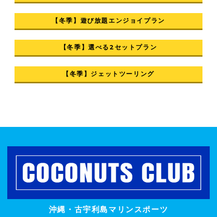
【冬季】遊び放題エンジョイプラン
【冬季】選べる2セットプラン
【冬季】ジェットツーリング
沖縄・古宇利島マリンスポーツ