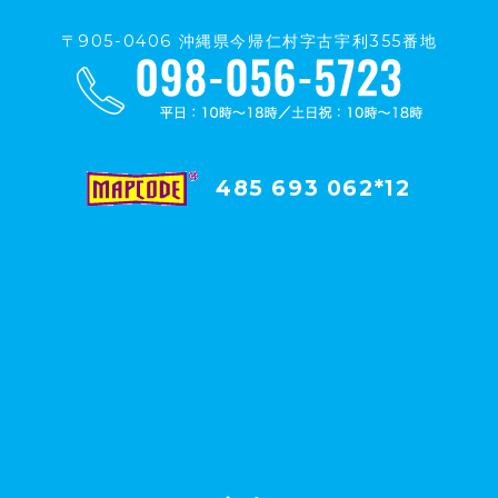
〒905-0406 沖縄県今帰仁村字古宇利355番地
485 693 062*12