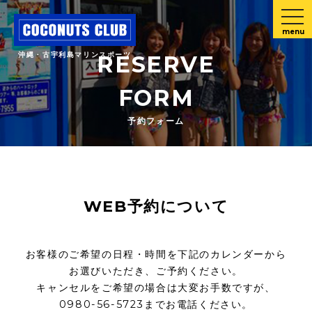
menu
沖縄・古宇利島マリンスポーツ
RESERVE
FORM
予約フォーム
WEB予約について
お客様のご希望の日程・時間を下記のカレンダーから
お選びいただき、ご予約ください。
キャンセルをご希望の場合は大変お手数ですが、
0980-56-5723までお電話ください。