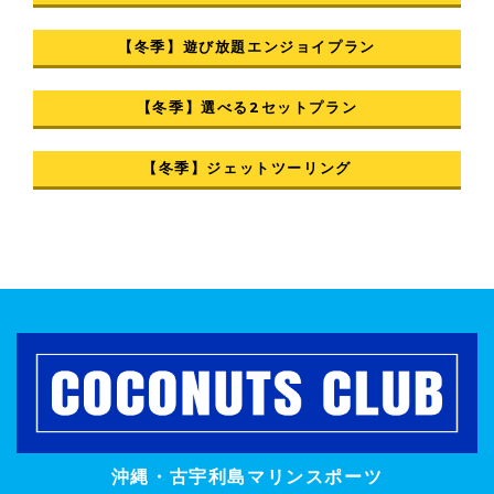
【冬季】遊び放題エンジョイプラン
【冬季】選べる2セットプラン
【冬季】ジェットツーリング
沖縄・古宇利島マリンスポーツ