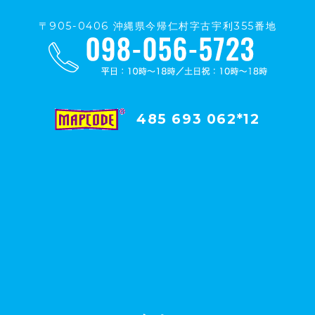
〒905-0406 沖縄県今帰仁村字古宇利355番地
485 693 062*12