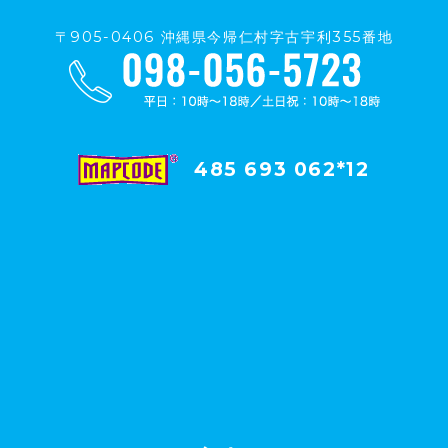
〒905-0406 沖縄県今帰仁村字古宇利355番地
485 693 062*12