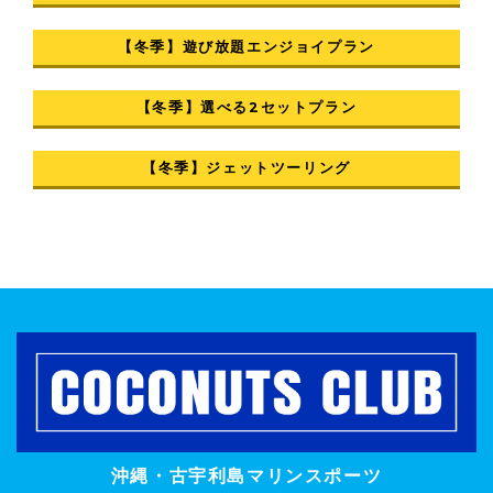
【冬季】遊び放題エンジョイプラン
【冬季】選べる2セットプラン
【冬季】ジェットツーリング
沖縄・古宇利島マリンスポーツ