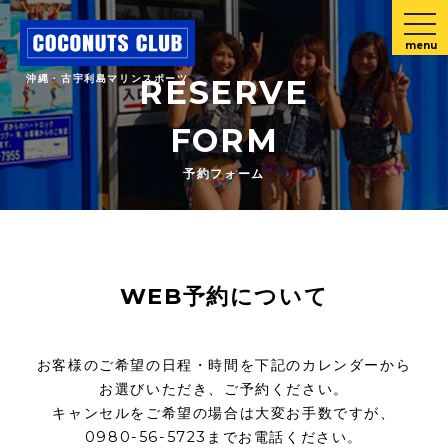
menu
沖縄・古宇利島マリンスポーツ
RESERVE
FORM
予約フォーム
WEB予約について
お客様のご希望の日程・時間を下記のカレンダーから
お選びいただき、ご予約ください。
キャンセルをご希望の場合は大変お手数ですが、
0980-56-5723までお電話ください。