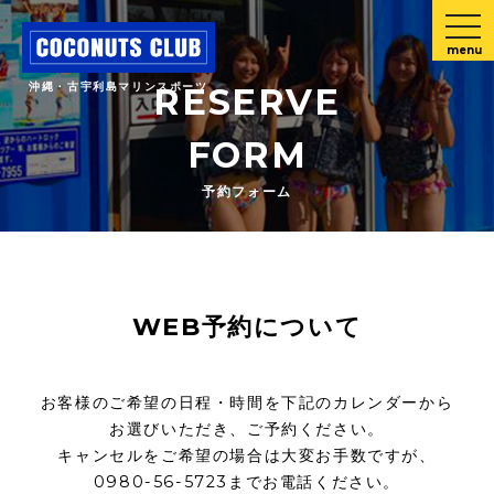
menu
沖縄・古宇利島マリンスポーツ
RESERVE
FORM
予約フォーム
WEB予約について
お客様のご希望の日程・時間を下記のカレンダーから
お選びいただき、ご予約ください。
キャンセルをご希望の場合は大変お手数ですが、
0980-56-5723までお電話ください。