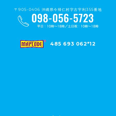
〒905-0406 沖縄県今帰仁村字古宇利355番地
485 693 062*12