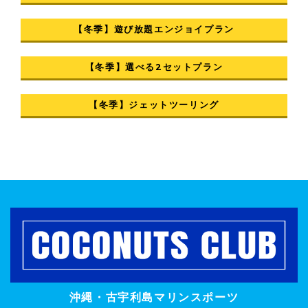
【冬季】遊び放題エンジョイプラン
【冬季】選べる2セットプラン
【冬季】ジェットツーリング
沖縄・古宇利島マリンスポーツ