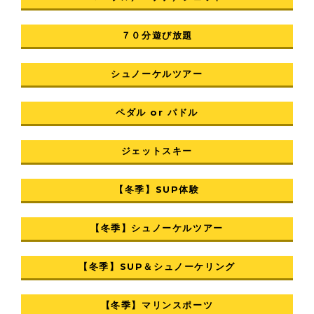
７０分遊び放題
シュノーケルツアー
ペダル or パドル
ジェットスキー
【冬季】SUP体験
【冬季】シュノーケルツアー
【冬季】SUP＆シュノーケリング
【冬季】マリンスポーツ