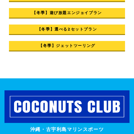
【冬季】遊び放題エンジョイプラン
【冬季】選べる2セットプラン
【冬季】ジェットツーリング
沖縄・古宇利島マリンスポーツ