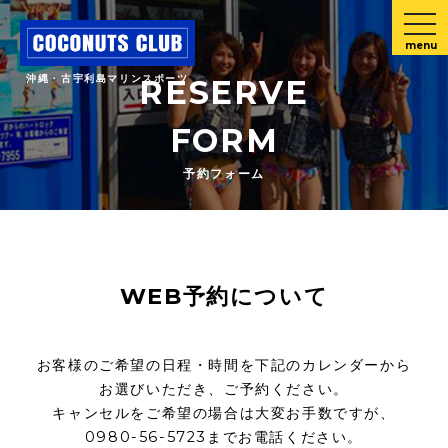
menu
沖縄・古宇利島マリンスポーツ
RESERVE
FORM
予約フォーム
WEB予約について
お客様のご希望の日程・時間を下記のカレンダーから
お選びいただき、ご予約ください。
キャンセルをご希望の場合は大変お手数ですが、
0980-56-5723までお電話ください。