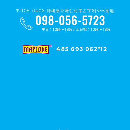
〒905-0406 沖縄県今帰仁村字古宇利355番地
485 693 062*12