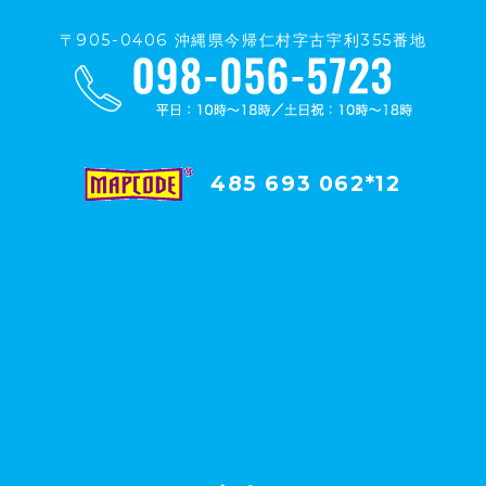
〒905-0406 沖縄県今帰仁村字古宇利355番地
485 693 062*12