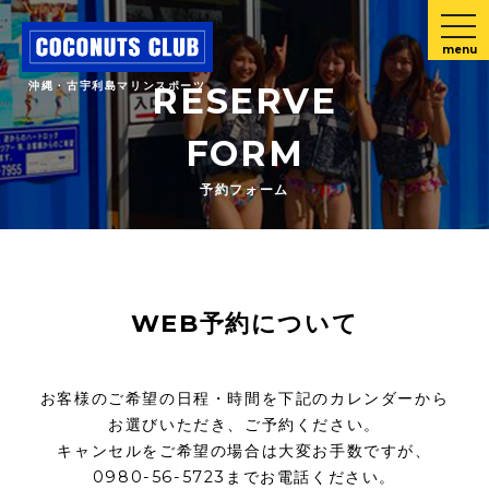
menu
沖縄・古宇利島マリンスポーツ
RESERVE
FORM
予約フォーム
WEB予約について
お客様のご希望の日程・時間を下記のカレンダーから
お選びいただき、ご予約ください。
キャンセルをご希望の場合は大変お手数ですが、
0980-56-5723までお電話ください。