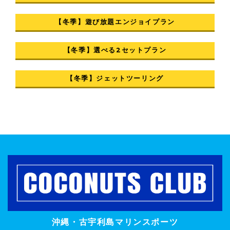
【冬季】遊び放題エンジョイプラン
【冬季】選べる2セットプラン
【冬季】ジェットツーリング
沖縄・古宇利島マリンスポーツ