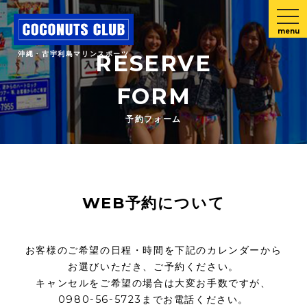
menu
沖縄・古宇利島マリンスポーツ
RESERVE
FORM
予約フォーム
WEB予約について
お客様のご希望の日程・時間を下記のカレンダーから
お選びいただき、ご予約ください。
キャンセルをご希望の場合は大変お手数ですが、
0980-56-5723までお電話ください。