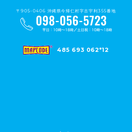
〒905-0406 沖縄県今帰仁村字古宇利355番地
485 693 062*12