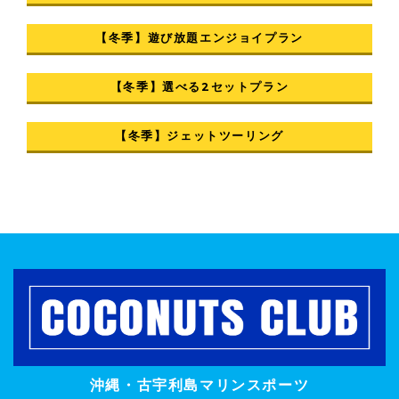
【冬季】遊び放題エンジョイプラン
【冬季】選べる2セットプラン
【冬季】ジェットツーリング
沖縄・古宇利島マリンスポーツ