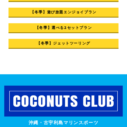
【冬季】遊び放題エンジョイプラン
【冬季】選べる2セットプラン
【冬季】ジェットツーリング
沖縄・古宇利島マリンスポーツ