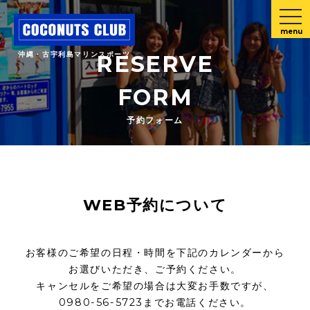
menu
沖縄・古宇利島マリンスポーツ
RESERVE
FORM
予約フォーム
WEB予約について
お客様のご希望の日程・時間を下記のカレンダーから
お選びいただき、ご予約ください。
キャンセルをご希望の場合は大変お手数ですが、
0980-56-5723までお電話ください。