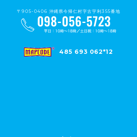
〒905-0406 沖縄県今帰仁村字古宇利355番地
485 693 062*12