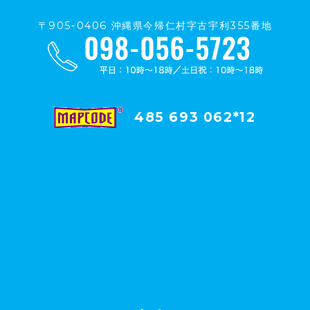
〒905-0406 沖縄県今帰仁村字古宇利355番地
485 693 062*12