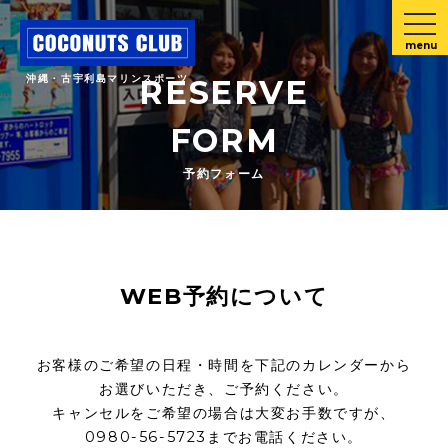
menu
沖縄・古宇利島マリンスポーツ
RESERVE
FORM
予約フォーム
WEB予約について
お客様のご希望の日程・時間を下記のカレンダーから
お選びいただき、ご予約ください。
キャンセルをご希望の場合は大変お手数ですが、
0980-56-5723までお電話ください。