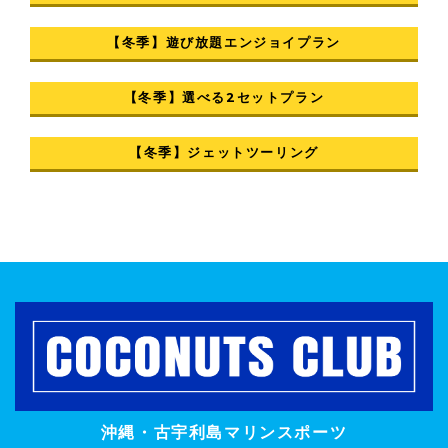
【冬季】遊び放題エンジョイプラン
【冬季】選べる2セットプラン
【冬季】ジェットツーリング
沖縄・古宇利島マリンスポーツ