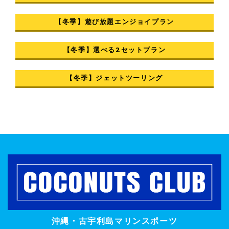
【冬季】遊び放題エンジョイプラン
【冬季】選べる2セットプラン
【冬季】ジェットツーリング
沖縄・古宇利島マリンスポーツ