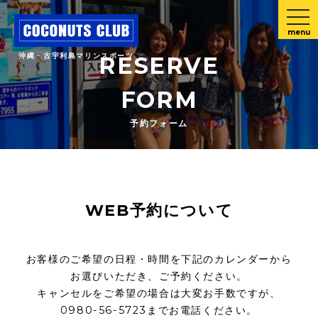
menu
沖縄・古宇利島マリンスポーツ
RESERVE
FORM
予約フォーム
WEB予約について
お客様のご希望の日程・時間を下記のカレンダーから
お選びいただき、ご予約ください。
キャンセルをご希望の場合は大変お手数ですが、
0980-56-5723までお電話ください。