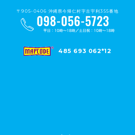
〒905-0406 沖縄県今帰仁村字古宇利355番地
485 693 062*12