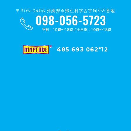
〒905-0406 沖縄県今帰仁村字古宇利355番地
485 693 062*12