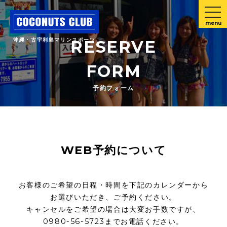
menu
沖縄・古宇利島マリンスポーツ
RESERVE
FORM
予約フォーム
WEB予約について
お客様のご希望の日程・時間を下記のカレンダーから
お選びいただき、ご予約ください。
キャンセルをご希望の場合は大変お手数ですが、
0980-56-5723までお電話ください。