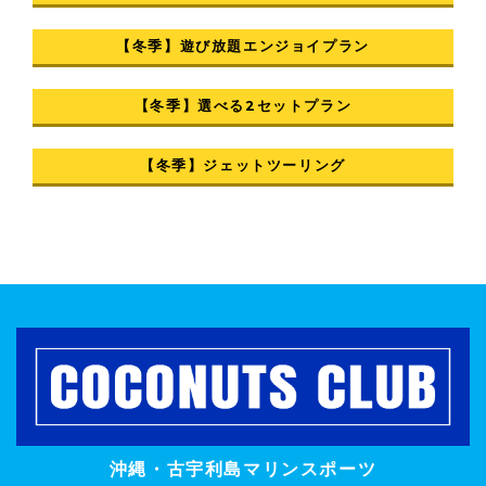
【冬季】遊び放題エンジョイプラン
【冬季】選べる2セットプラン
【冬季】ジェットツーリング
沖縄・古宇利島マリンスポーツ