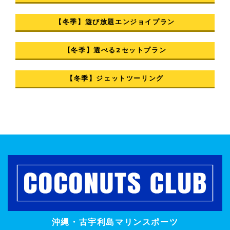
【冬季】遊び放題エンジョイプラン
【冬季】選べる2セットプラン
【冬季】ジェットツーリング
沖縄・古宇利島マリンスポーツ