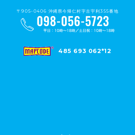
〒905-0406 沖縄県今帰仁村字古宇利355番地
485 693 062*12