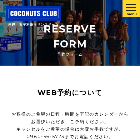
menu
沖縄・古宇利島マリンスポーツ
RESERVE
FORM
予約フォーム
WEB予約について
お客様のご希望の日程・時間を下記のカレンダーから
お選びいただき、ご予約ください。
キャンセルをご希望の場合は大変お手数ですが、
0980-56-5723までお電話ください。