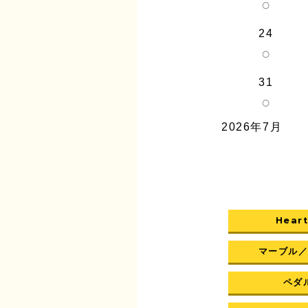
○
24
○
31
○
2026年7月
Heart
マーブル
ペダル