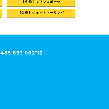
【冬季】マリンスポーツ
【冬季】ジェットツーリング
485 693 062*12