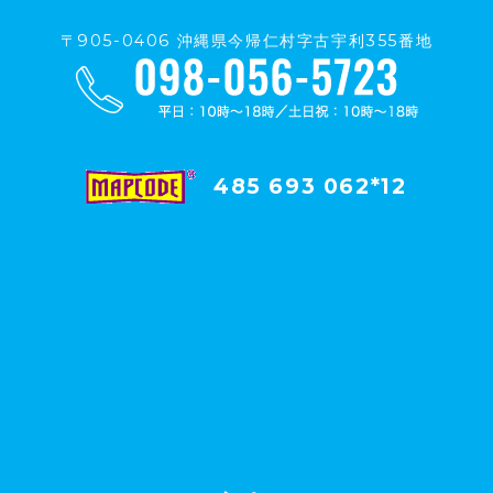
〒905-0406 沖縄県今帰仁村字古宇利355番地
485 693 062*12