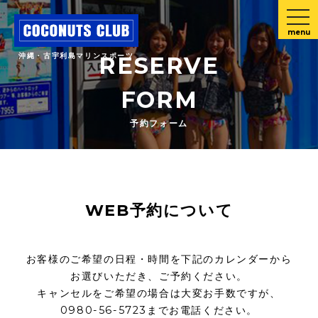
menu
沖縄・古宇利島マリンスポーツ
RESERVE
FORM
予約フォーム
WEB予約について
お客様のご希望の日程・時間を下記のカレンダーから
お選びいただき、ご予約ください。
キャンセルをご希望の場合は大変お手数ですが、
0980-56-5723までお電話ください。