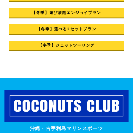
【冬季】遊び放題エンジョイプラン
【冬季】選べる2セットプラン
【冬季】ジェットツーリング
沖縄・古宇利島マリンスポーツ