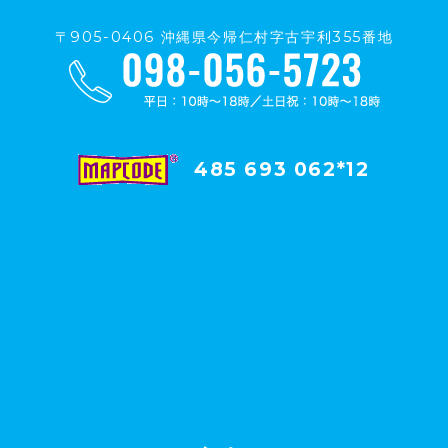
〒905-0406 沖縄県今帰仁村字古宇利355番地
485 693 062*12