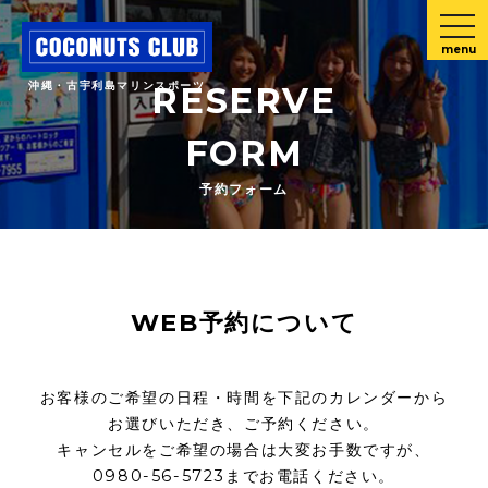
menu
沖縄・古宇利島マリンスポーツ
RESERVE
FORM
予約フォーム
WEB予約について
お客様のご希望の日程・時間を下記のカレンダーから
お選びいただき、ご予約ください。
キャンセルをご希望の場合は大変お手数ですが、
0980-56-5723までお電話ください。