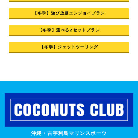
【冬季】遊び放題エンジョイプラン
【冬季】選べる2セットプラン
【冬季】ジェットツーリング
沖縄・古宇利島マリンスポーツ