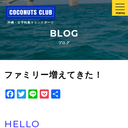
menu
沖縄・古宇利島マリンスポーツ
BLOG
ブログ
ファミリー増えてきた！
Facebook
Twitter
Line
Pocket
共
有
HELLO