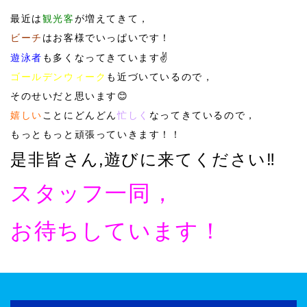
最近は
観光客
が増えてきて，
ビーチ
はお客様でいっぱいです！
遊泳者
も多くなってきています✌️
ゴールデンウィーク
も近づいているので，
そのせいだと思います😊
嬉しい
ことにどんどん
忙しく
なってきているので，
もっともっと頑張っていきます！！
是非皆さん,遊びに来てください‼️
スタッフ一同，
お待ちしています！