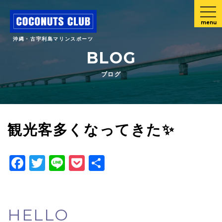
menu
沖縄・古宇利島マリンスポーツ
BLOG
ブログ
観光客多くなってきた✨
Facebook
Twitter
Line
Pocket
共
有
HELLO