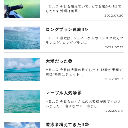
HELLO 今日も晴れていて, とても暖かい1日で
した!!☀️ 沖縄は他県...
2022.07.20
ロングプラン連続!!✨
HELLO 最近は, シュノーケルやインスタ映えプ
ランなど, ロングプラン...
2022.07.19
大潮だった😅
HELLO 今日は大潮の日でした！ 13時が干潮で,
前後1時間はジェット...
2022.07.13
マーブル人気😁✌️
HELLO 今日もたくさんのお客様が来てくださ
いました！ 色々なツアー出まし...
2022.07.11
遊泳者増えてきた!!😎