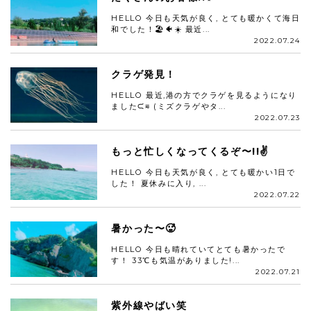
HELLO 今日も天気が良く, とても暖かくて海日
和でした！🏖🐠☀️ 最近...
2022.07.24
クラゲ発見！
HELLO 最近,港の方でクラゲを見るようになり
ましたᙅ⩬ (ミズクラゲやタ...
2022.07.23
もっと忙しくなってくるぞ〜!!✌️
HELLO 今日も天気が良く, とても暖かい1日で
した！ 夏休みに入り, ...
2022.07.22
暑かった〜🥵
HELLO 今日も晴れていてとても暑かったで
す！ 33℃も気温がありました!...
2022.07.21
紫外線やばい笑