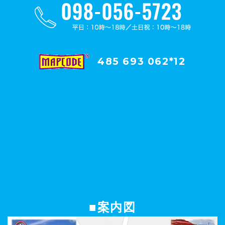
485 693 062*12
■案内図