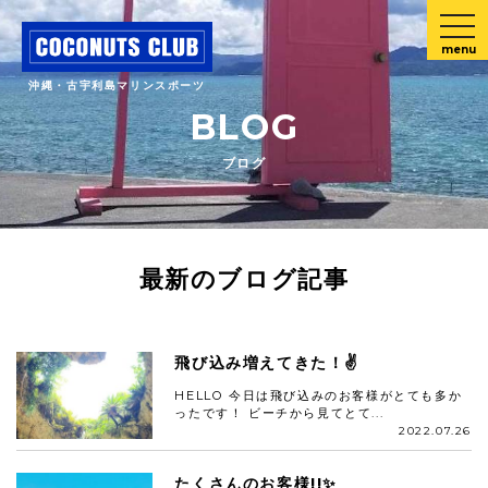
menu
沖縄・古宇利島マリンスポーツ
BLOG
ブログ
最新のブログ記事
飛び込み増えてきた！✌️
HELLO 今日は飛び込みのお客様がとても多か
ったです！ ビーチから見てとて...
2022.07.26
たくさんのお客様!!✨