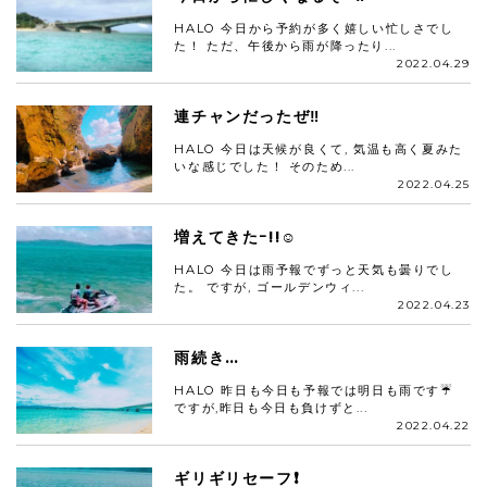
HALO 今日から予約が多く嬉しい忙しさでし
た！ ただ、午後から雨が降ったり...
2022.04.29
連チャンだったぜ‼️
HALO 今日は天候が良くて, 気温も高く夏みた
いな感じでした！ そのため...
2022.04.25
増えてきたｰ!!☺️
HALO 今日は雨予報でずっと天気も曇りでし
た。 ですが, ゴールデンウィ...
2022.04.23
雨続き…
HALO 昨日も今日も予報では明日も雨です☔️
ですが,昨日も今日も負けずと...
2022.04.22
ギリギリセーフ❗️