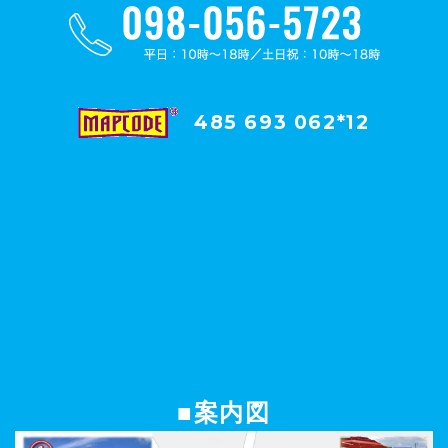
485 693 062*12
■案内図