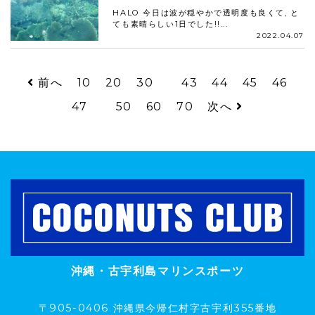
HALO 今日は波が穏やかで透明度も良くて, と
ても素晴らしい1日でした!!...
2022.04.07
前へ
10
20
30
43
44
45
46
47
50
60
70
次へ
沖縄・古宇利島マリンスポーツ
〒905-0406 沖縄県今帰仁村字古宇利355番地