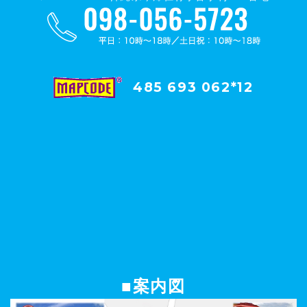
485 693 062*12
■案内図