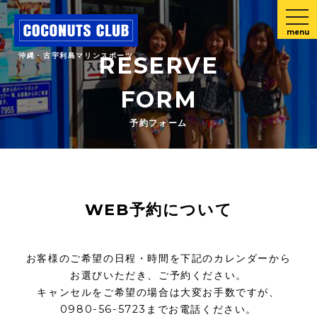
menu
沖縄・古宇利島マリンスポーツ
RESERVE
FORM
予約フォーム
WEB予約について
お客様のご希望の日程・時間を下記のカレンダーから
お選びいただき、ご予約ください。
キャンセルをご希望の場合は大変お手数ですが、
0980-56-5723までお電話ください。