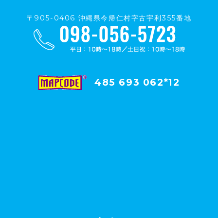
〒905-0406 沖縄県今帰仁村字古宇利355番地
485 693 062*12