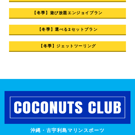
【冬季】遊び放題エンジョイプラン
【冬季】選べる2セットプラン
【冬季】ジェットツーリング
沖縄・古宇利島マリンスポーツ