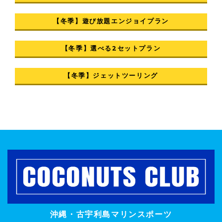
【冬季】遊び放題エンジョイプラン
【冬季】選べる2セットプラン
【冬季】ジェットツーリング
沖縄・古宇利島マリンスポーツ