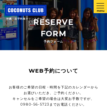
menu
沖縄・古宇利島マリンスポーツ
RESERVE
FORM
予約フォーム
WEB予約について
お客様のご希望の日程・時間を下記のカレンダーから
お選びいただき、ご予約ください。
キャンセルをご希望の場合は大変お手数ですが、
0980-56-5723までお電話ください。