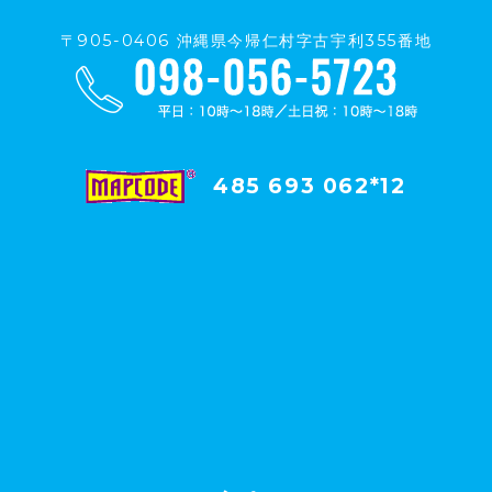
〒905-0406 沖縄県今帰仁村字古宇利355番地
485 693 062*12