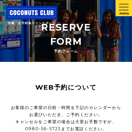
menu
沖縄・古宇利島マリンスポーツ
RESERVE
FORM
予約フォーム
WEB予約について
お客様のご希望の日程・時間を下記のカレンダーから
お選びいただき、ご予約ください。
キャンセルをご希望の場合は大変お手数ですが、
0980-56-5723までお電話ください。