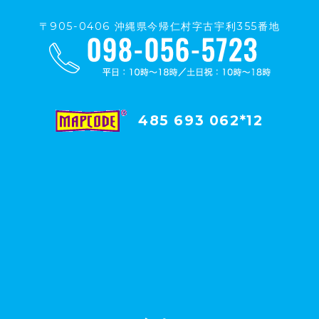
〒905-0406 沖縄県今帰仁村字古宇利355番地
485 693 062*12