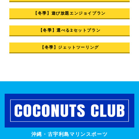
【冬季】遊び放題エンジョイプラン
【冬季】選べる2セットプラン
【冬季】ジェットツーリング
沖縄・古宇利島マリンスポーツ