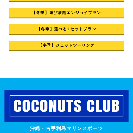
【冬季】遊び放題エンジョイプラン
【冬季】選べる2セットプラン
【冬季】ジェットツーリング
沖縄・古宇利島マリンスポーツ