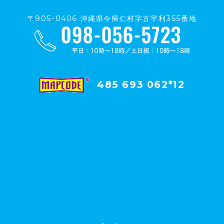
〒905-0406 沖縄県今帰仁村字古宇利355番地
485 693 062*12