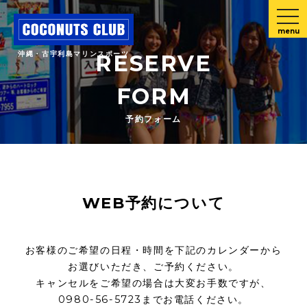
menu
沖縄・古宇利島マリンスポーツ
RESERVE
FORM
予約フォーム
WEB予約について
お客様のご希望の日程・時間を下記のカレンダーから
お選びいただき、ご予約ください。
キャンセルをご希望の場合は大変お手数ですが、
0980-56-5723までお電話ください。