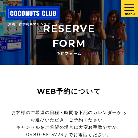
menu
沖縄・古宇利島マリンスポーツ
RESERVE
FORM
予約フォーム
WEB予約について
お客様のご希望の日程・時間を下記のカレンダーから
お選びいただき、ご予約ください。
キャンセルをご希望の場合は大変お手数ですが、
0980-56-5723までお電話ください。