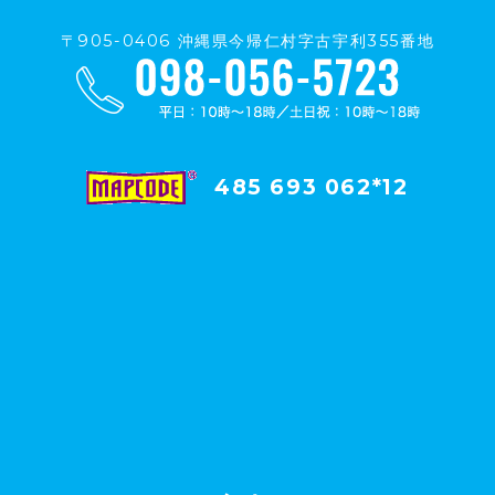
〒905-0406 沖縄県今帰仁村字古宇利355番地
485 693 062*12