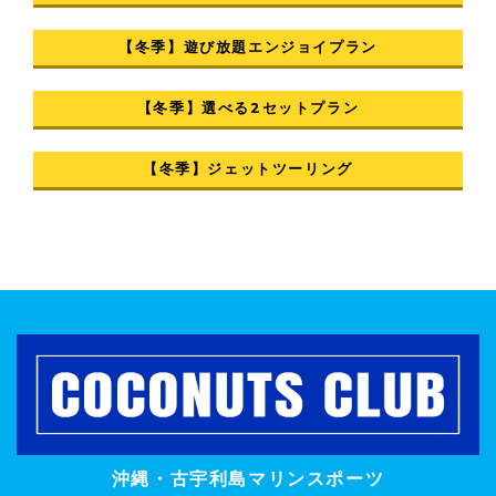
【冬季】遊び放題エンジョイプラン
【冬季】選べる2セットプラン
【冬季】ジェットツーリング
沖縄・古宇利島マリンスポーツ