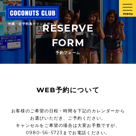
menu
沖縄・古宇利島マリンスポーツ
RESERVE
FORM
予約フォーム
WEB予約について
お客様のご希望の日程・時間を下記のカレンダーから
お選びいただき、ご予約ください。
キャンセルをご希望の場合は大変お手数ですが、
0980-56-5723までお電話ください。