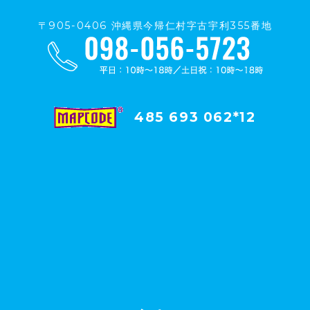
〒905-0406 沖縄県今帰仁村字古宇利355番地
485 693 062*12