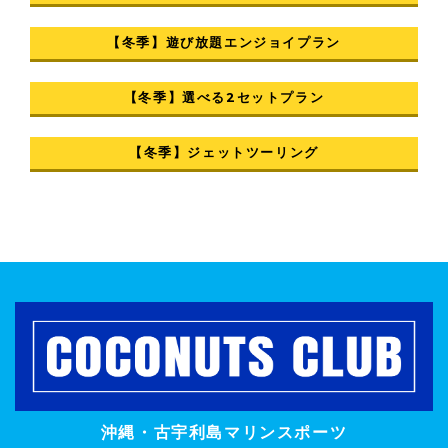
【冬季】遊び放題エンジョイプラン
【冬季】選べる2セットプラン
【冬季】ジェットツーリング
沖縄・古宇利島マリンスポーツ