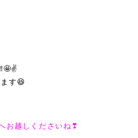
🤩✌
ます😆
Bへお越しくださいね❣