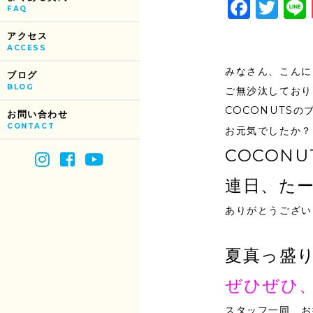
Face
Tw
FAQ
アクセス
ACCESS
みなさん、こんに
ブログ
BLOG
ご無沙汰しており
COCONUTS
お問い合わせ
CONTACT
お元気でしたか？
COCON
連日、た
ありがとうござい
夏真っ盛り
ぜひぜひ、
スタッフ一同、お