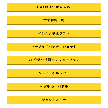
Heart in the Sky
古宇利島一周
インスタ映えプラン
マーブル／バナナ／ジェット
70分遊び放題エンジョイプラン
シュノーケルツアー
ペダル or パドル
ジェットスキー