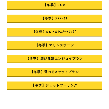
【冬季】SUP
【冬季】ｼｭﾉｰｹﾙ
【冬季】SUP＆ｼｭﾉｰｹﾘﾝｸﾞ
【冬季】マリンスポーツ
【冬季】遊び放題エンジョイプラン
【冬季】選べる2セットプラン
【冬季】ジェットツーリング