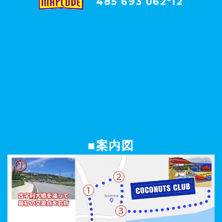
485 693 062*12
■案内図