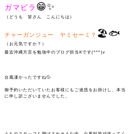
😁✨
ガマビラ
（どうも 皆さん こんにちは）
🏖🐟
チャーガンジュー ヤミセーミ？
（お元気ですか？）
最近沖縄方言を勉強中のブログ担当Kです(*^^)v
台風凄かったですね💦
御予約いただいていたお客様にもご迷惑をお掛けし、本当
に申し訳ございませんでした。
うちのスタッフも飛ばされそうな中、台風対策頑張ってく