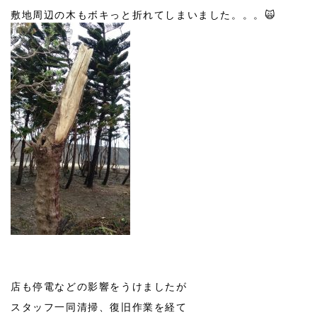
敷地周辺の木もボキっと折れてしまいました。。。🙀
店も停電などの影響をうけましたが
スタッフ一同清掃、復旧作業を経て