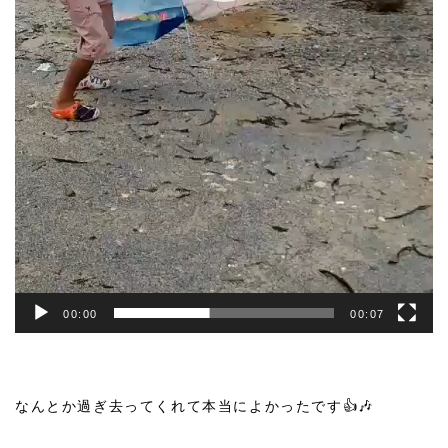
00:00
00:07
なんとか過ぎ去ってくれて本当によかったです👍🎶