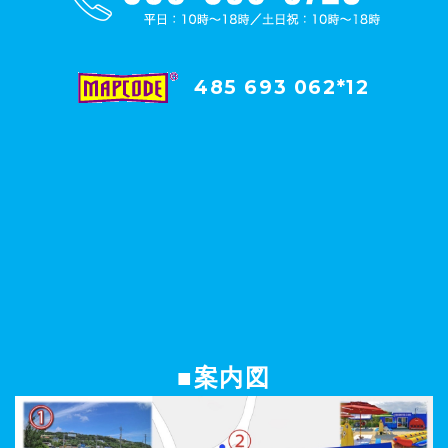
485 693 062*12
■案内図