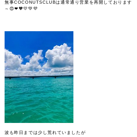
無事COCONUTSCLUBは通常通り営業を再開しております
～😍❤🧡💛💚💜
波も昨日までは少し荒れていましたが