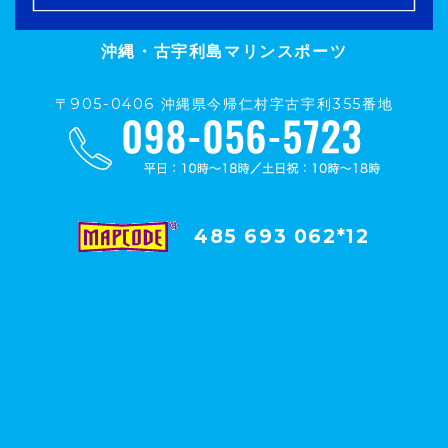
沖縄・古宇利島マリンスポーツ
〒905-0406 沖縄県今帰仁村字古宇利355番地
485 693 062*12