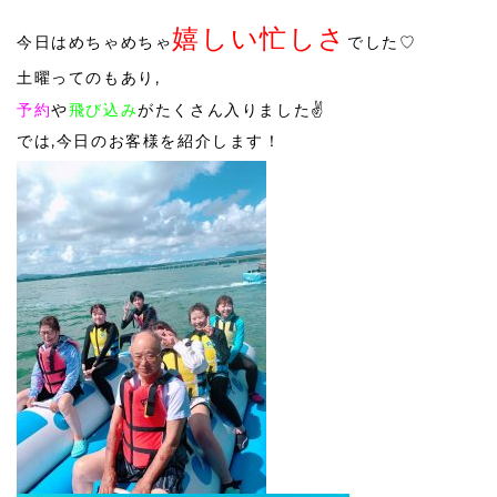
嬉しい忙しさ
今日はめちゃめちゃ
でした♡
土曜ってのもあり,
予約
や
飛び込み
がたくさん入りました✌️
では,今日のお客様を紹介します！