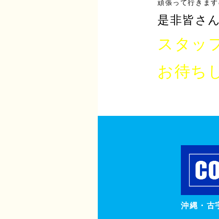
頑張って行きます
是非皆さん
スタッフ
お待ち
沖縄・古