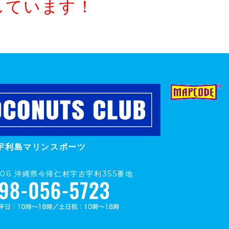
しています！
宇利島マリンスポーツ
0406 沖縄県今帰仁村字古宇利355番地