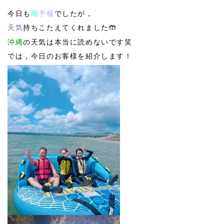
今日も
雨
予報
でしたが，
天気
持ちこたえてくれました🤲
沖縄
の天気は本当に読めないです笑
では，今日のお客様を紹介します！