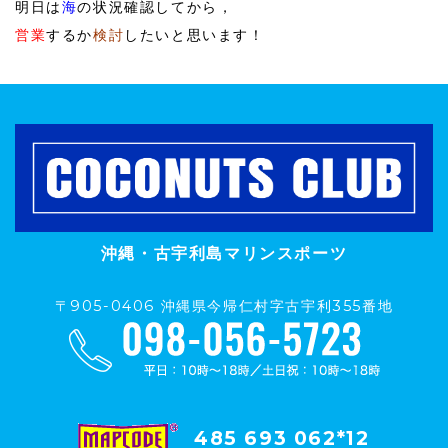
明日は
海
の状況確認してから，
営業
するか
検討
したいと思います！
沖縄・古宇利島マリンスポーツ
〒905-0406 沖縄県今帰仁村字古宇利355番地
485 693 062*12