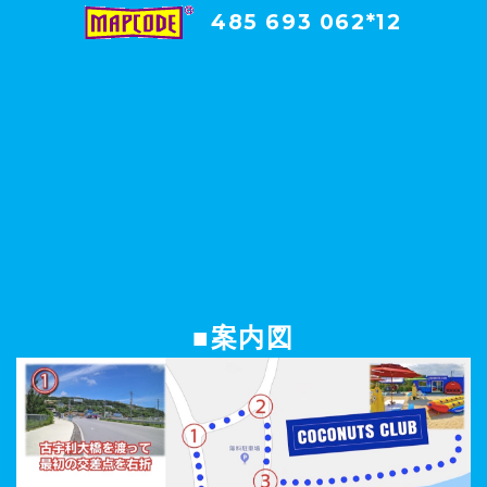
485 693 062*12
■案内図