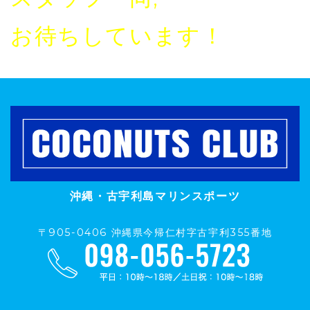
お待ちしています！
沖縄・古宇利島マリンスポーツ
〒905-0406 沖縄県今帰仁村字古宇利355番地