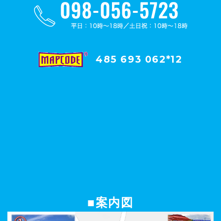
485 693 062*12
■案内図