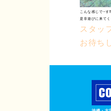
こんな感じで~す
是非遊びに来てくださ
スタッ
お待ち
沖縄・古