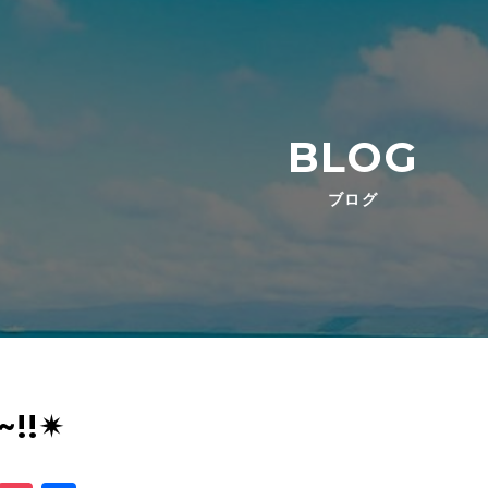
BLOG
ブログ
!!✴