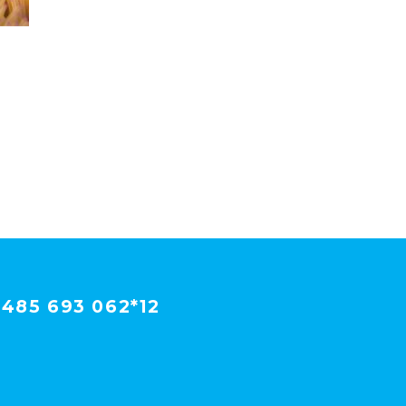
485 693 062*12