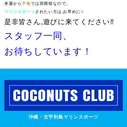
来週から
予報
では
雨
模様なので,
マリンスポーツ
されたい方は,お早めに✨
是非皆さん,遊びに来てください‼️
スタッフ一同、
お待ちしています！
沖縄・古宇利島マリンスポーツ