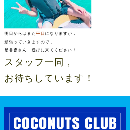
明日からはまた
平日
になりますが，
頑張っていきますので，
是非皆さん，遊びに来てください！
スタッフ一同，
お待ちしています！