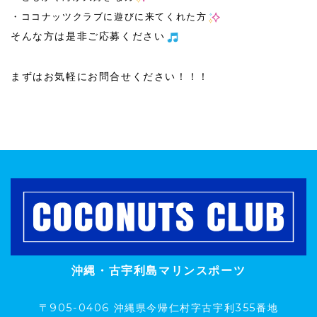
・ココナッツクラブに遊びに来てくれた方
そんな方は是非ご応募ください
まずはお気軽にお問合せください！！！
沖縄・古宇利島マリンスポーツ
〒905-0406 沖縄県今帰仁村字古宇利355番地