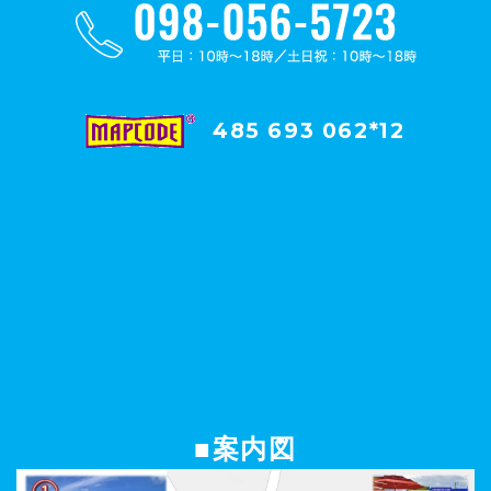
485 693 062*12
■案内図