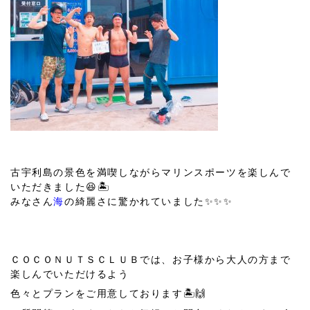
古宇利島の景色を満喫しながらマリンスポーツを楽しんで
いただきました😆🏝
みなさん
海
の綺麗さに驚かれていました✨✨✨
ＣＯＣＯＮＵＴＳＣＬＵＢでは、お子様から大人の方まで
楽しんでいただけるよう
色々とプランをご用意しております🏝🙌