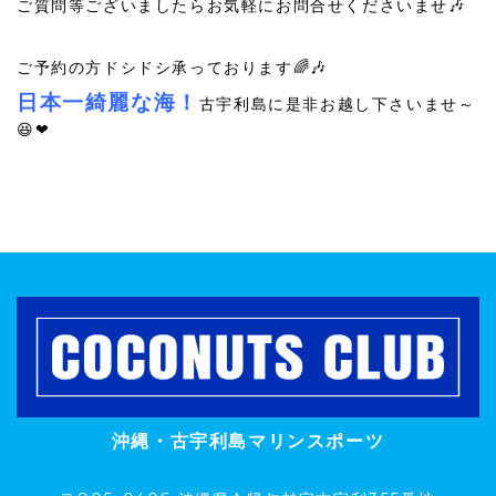
ご質問等ございましたらお気軽にお問合せくださいませ🎶
ご予約の方ドシドシ承っております🌈🎶
日本一綺麗な海！
古宇利島に是非お越し下さいませ～
😆❤
沖縄・古宇利島マリンスポーツ