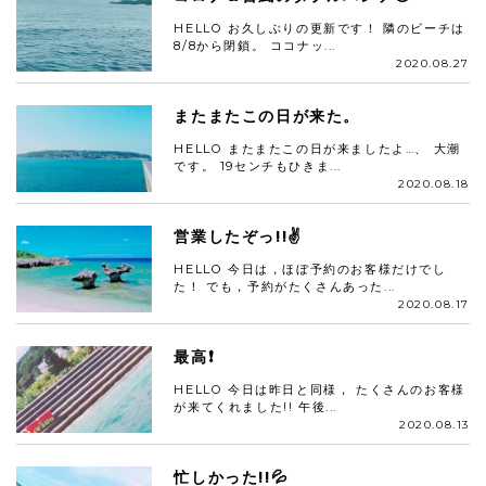
HELLO お久しぶりの更新です！ 隣のビーチは
8/8から閉鎖。 ココナッ...
2020.08.27
またまたこの日が来た。
HELLO またまたこの日が来ましたよ…、 大潮
です。 19センチもひきま...
2020.08.18
営業したぞっ!!✌️
HELLO 今日は，ほぼ予約のお客様だけでし
た！ でも，予約がたくさんあった...
2020.08.17
最高❗
HELLO 今日は昨日と同様， たくさんのお客様
が来てくれました!! 午後...
2020.08.13
忙しかった!!💦