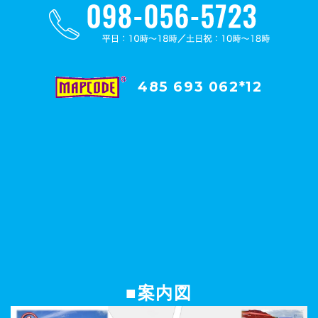
485 693 062*12
■案内図