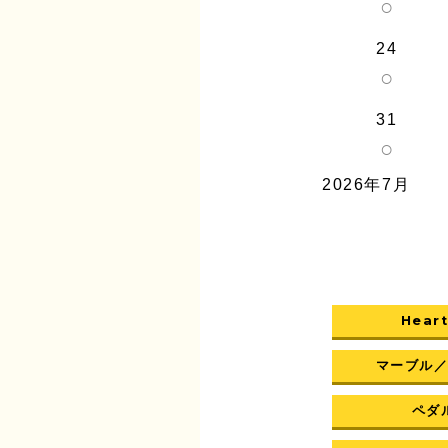
○
24
○
31
○
2026年7月
Heart
マーブル
ペダル