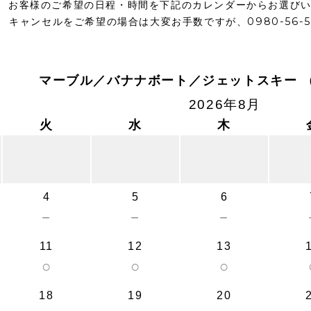
お客様のご希望の日程・時間を下記のカレンダーからお選び
キャンセルをご希望の場合は大変お手数ですが、0980-56-
マーブル／バナナボート／ジェットスキー 
2026年8月
火
水
木
4
5
6
－
－
－
11
12
13
○
○
○
18
19
20