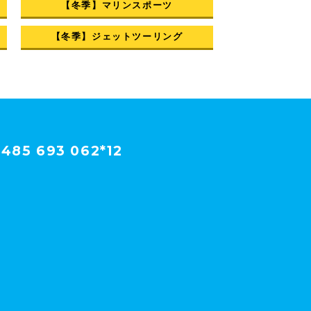
【冬季】マリンスポーツ
【冬季】ジェットツーリング
485 693 062*12