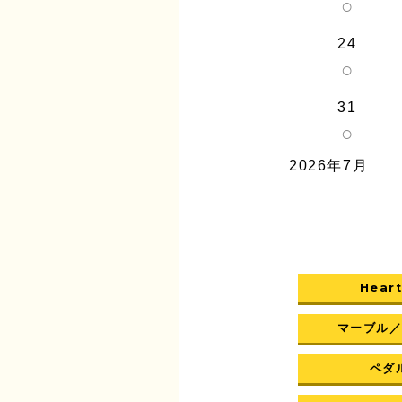
○
24
○
31
○
2026年7月
Heart
マーブル
ペダル