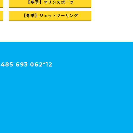
【冬季】マリンスポーツ
【冬季】ジェットツーリング
485 693 062*12