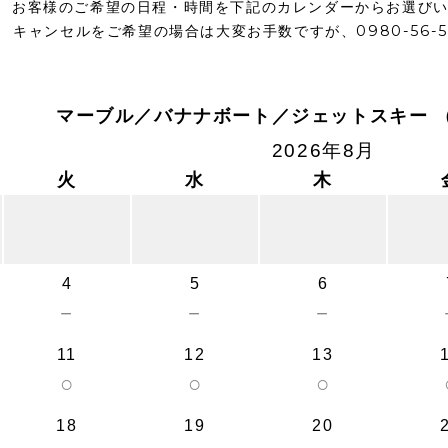
お客様のご希望の日程・時間を下記のカレンダーからお選び
キャンセルをご希望の場合は大変お手数ですが、0980-56-
マーブル／バナナボート／ジェットスキー 
2026年8月
火
水
木
4
5
6
－
－
－
11
12
13
○
○
○
18
19
20