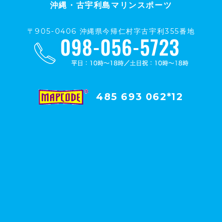
沖縄・古宇利島マリンスポーツ
〒905-0406 沖縄県今帰仁村字古宇利355番地
485 693 062*12