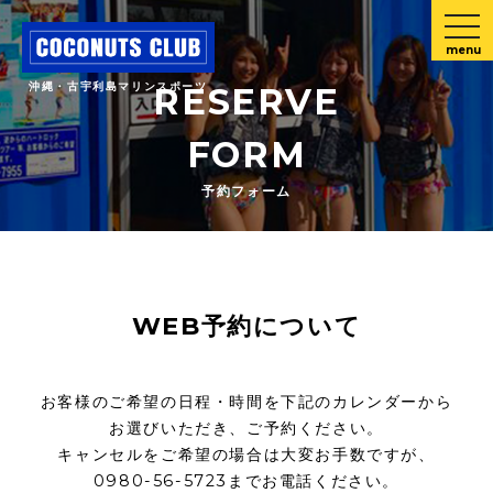
menu
沖縄・古宇利島マリンスポーツ
RESERVE
FORM
予約フォーム
WEB予約について
お客様のご希望の日程・時間を下記のカレンダーから
お選びいただき、ご予約ください。
キャンセルをご希望の場合は大変お手数ですが、
0980-56-5723までお電話ください。